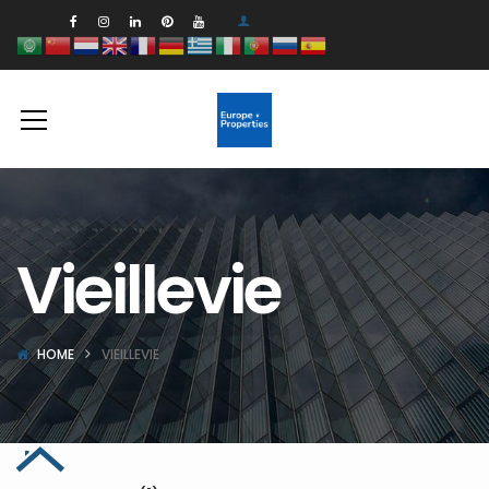
Vieillevie
HOME
VIEILLEVIE