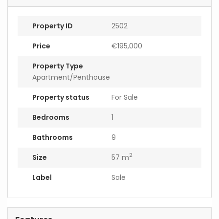
Property ID
2502
Price
€195,000
Property Type
Apartment/Penthouse
Property status
For Sale
Bedrooms
1
Bathrooms
9
2
Size
57 m
Label
Sale