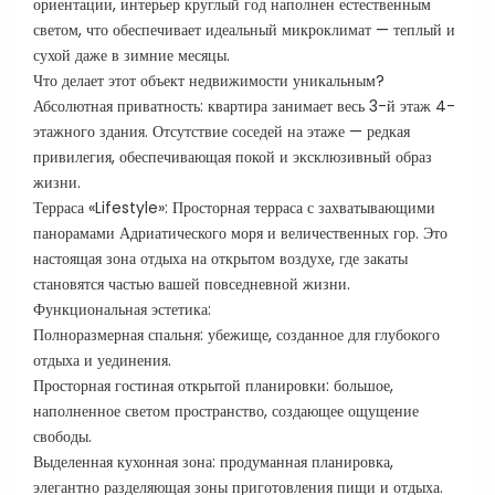
ориентации, интерьер круглый год наполнен естественным
светом, что обеспечивает идеальный микроклимат — теплый и
сухой даже в зимние месяцы.
Что делает этот объект недвижимости уникальным?
Абсолютная приватность: квартира занимает весь 3-й этаж 4-
этажного здания. Отсутствие соседей на этаже — редкая
привилегия, обеспечивающая покой и эксклюзивный образ
жизни.
Терраса «Lifestyle»: Просторная терраса с захватывающими
панорамами Адриатического моря и величественных гор. Это
настоящая зона отдыха на открытом воздухе, где закаты
становятся частью вашей повседневной жизни.
Функциональная эстетика:
Полноразмерная спальня: убежище, созданное для глубокого
отдыха и уединения.
Просторная гостиная открытой планировки: большое,
наполненное светом пространство, создающее ощущение
свободы.
Выделенная кухонная зона: продуманная планировка,
элегантно разделяющая зоны приготовления пищи и отдыха.