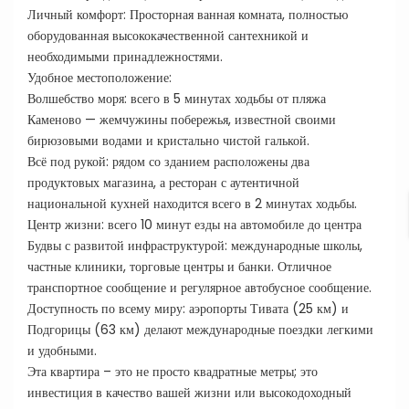
​Личный комфорт: Просторная ванная комната, полностью
оборудованная высококачественной сантехникой и
необходимыми принадлежностями.
Удобное местоположение:
Волшебство моря: всего в 5 минутах ходьбы от пляжа
Каменово — жемчужины побережья, известной своими
бирюзовыми водами и кристально чистой галькой.
Всё под рукой: рядом со зданием расположены два
продуктовых магазина, а ресторан с аутентичной
национальной кухней находится всего в 2 минутах ходьбы.
Центр жизни: всего 10 минут езды на автомобиле до центра
Будвы с развитой инфраструктурой: международные школы,
частные клиники, торговые центры и банки. Отличное
транспортное сообщение и регулярное автобусное сообщение.
Доступность по всему миру: аэропорты Тивата (25 км) и
Подгорицы (63 км) делают международные поездки легкими
и удобными.
Эта квартира – это не просто квадратные метры; это
инвестиция в качество вашей жизни или высокодоходный