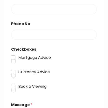
Phone No
Checkboxes
Mortgage Advice
Currency Advice
Book a Viewing
Message
*