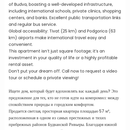
of Budva, boasting a well-developed infrastructure,
including international schools, private clinics, shopping
centers, and banks. Excellent public transportation links
and regular bus service.
Global accessibility: Tivat (25 km) and Podgorica (63
km) airports make international travel easy and
convenient.
This apartment isn’t just square footage; it’s an
investment in your quality of life or a highly profitable
rental asset.
Don’t put your dream off. Call now to request a video
tour or schedule a private viewing!
Ищете дом, который будет вдохновлять вас каждый день? Это
предложение для тех, кто не готов идти на компромисс между
спокойствием природы и городским комфортом.
Продается светлая, просторная квартира площадью 57 м²,
расположенная в одном из самых престижных и тихих
прибрежных районов Будванской Ривьеры. Благодаря южной