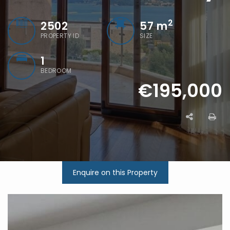
2
2502
57
m
PROPERTY ID
SIZE
1
BEDROOM
€195,000
Enquire on this Property