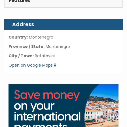
Features
Address
Country:
Montenegro
Province / State:
Montenegro
City / Town:
Rafailovici
Open on Google Maps